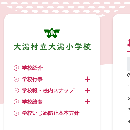
学校紹介
学校行事
学校行事の子ペー
学校報・校内スナップ
学校報・校内スナ
学校給食
学校給食の子ペー
学校いじめ防止基本方針