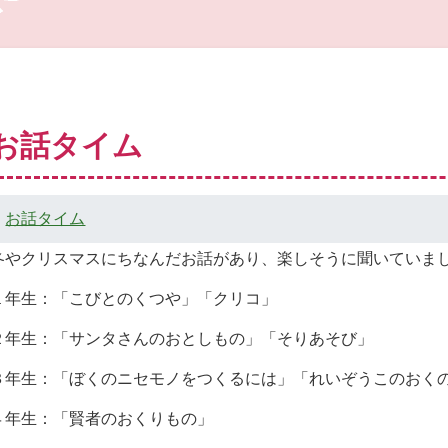
お話タイム
お話タイム
冬やクリスマスにちなんだお話があり、楽しそうに聞いていま
ジ一覧
１年生：「こびとのくつや」「クリコ」
ップの子ページ一覧
２年生：「サンタさんのおとしもの」「そりあそび」
ジ一覧
３年生：「ぼくのニセモノをつくるには」「れいぞうこのおく
４年生：「賢者のおくりもの」