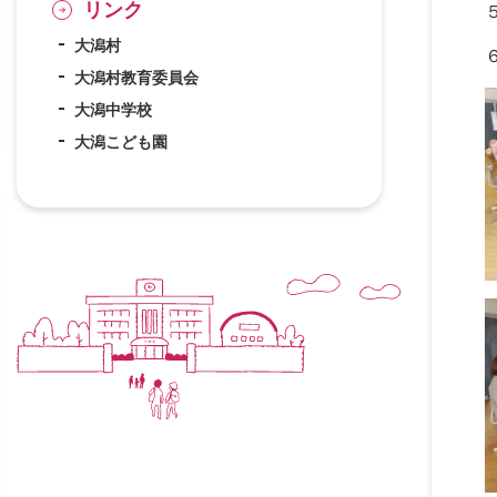
リンク
大潟村
大潟村教育委員会
大潟中学校
大潟こども園