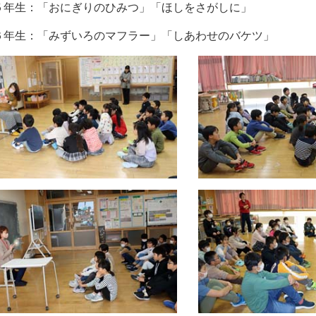
５年生：「おにぎりのひみつ」「ほしをさがしに」
６年生：「みずいろのマフラー」「しあわせのバケツ」