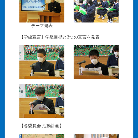
テーマ発表
【学級宣言】学級目標と3つの宣言を発表
【各委員会 活動計画】