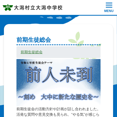
MENU
前期生徒総会
前期生徒総会
前期生徒会の活動方針や計画が話し合われました。
活発な質問や意見交換も見られ、“やる気”が感じら