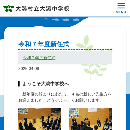
MENU
令和７年度新任式
令和７年度新任式
2025.04.08
ようこそ大潟中学校へ
新年度の始まりにあたり、４名の新しい先生方を
お迎えました。どうぞよろしくお願いします。