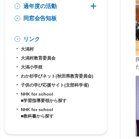
過年度の活動
過年度の活動の子
同窓会告知板
リンク
大潟村
大潟村教育委員会
大潟小学校
わか杉学びネット(秋田県教育委員会)
子供の学び応援サイト(文部科学省)
NHK for school
■学習指導要領から探す
NHK for school
■教科書から探す