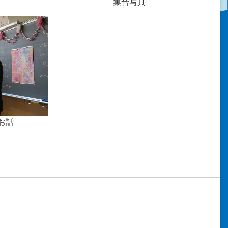
集合写真
お話