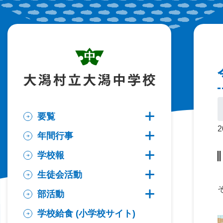
要覧
要覧の子ページ一
2
年間行事
年間行事の子ペー
学校報
学校報の子ページ
生徒会活動
生徒会活動の子ペ
部活動
部活動の子ページ
学校給食 (小学校サイト)