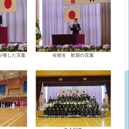
が発した言葉
在校生 歓迎の言葉