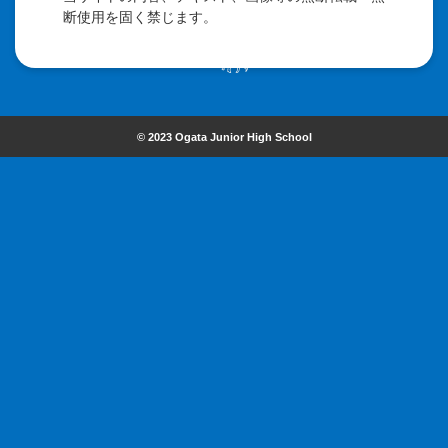
断使用を固く禁じます。
© 2023 Ogata Junior High School