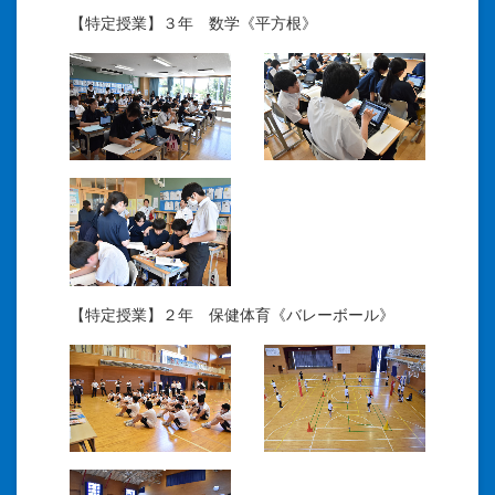
【特定授業】３年 数学《平方根》
【特定授業】２年 保健体育《バレーボール》