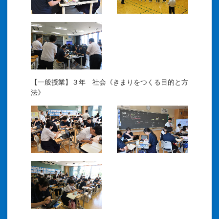
【一般授業】３年 社会《きまりをつくる目的と方
法》