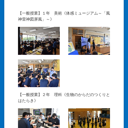
【一般授業】１年 美術《体感ミュージアム～「風
神雷神図屏風」～》
【一般授業】２年 理科《生物のからだのつくりと
はたらき》