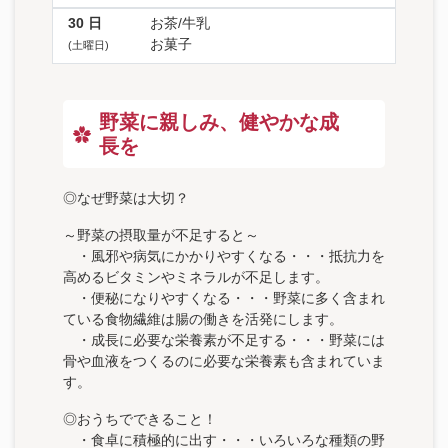
30
日
お茶/牛乳
お菓子
(土曜日)
野菜に親しみ、健やかな成
長を
◎なぜ野菜は大切？
～野菜の摂取量が不足すると～
・風邪や病気にかかりやすくなる・・・抵抗力を
高めるビタミンやミネラルが不足します。
・便秘になりやすくなる・・・野菜に多く含まれ
ている食物繊維は腸の働きを活発にします。
・成長に必要な栄養素が不足する・・・野菜には
骨や血液をつくるのに必要な栄養素も含まれていま
す。
◎おうちでできること！
・食卓に積極的に出す・・・いろいろな種類の野