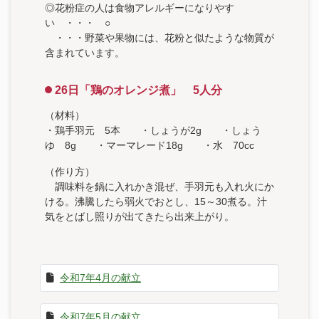
◎花粉症の人は食物アレルギーになりやす
い ・・・ ○
・・・野菜や果物には、花粉と似たような物質が
含まれています。
26日「鶏のオレンジ煮」 5人分
（材料）
・鶏手羽元 5本 ・しょうが2g ・しょう
ゆ 8g ・マーマレード18g ・水 70cc
（作り方）
調味料を鍋に入れかき混ぜ、手羽元も入れ火にか
ける。沸騰したら弱火でおとし、15～30煮る。汁
気をとばし照りが出てきたら出来上がり。
令和7年4月の献立
令和7年5月の献立