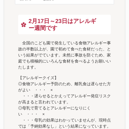
2月17日～23日はアレルギ
ー週間です
全国のこども園で発生している食物アレルギー事
故の半数以上が、園で初めて食べた食材だった、と
いう結果がでています。未然に事故を防ぐため、家
庭でも積極的にいろんな食材を食べるようお願いい
たします。
【アレルギークイズ】
◎食物アレルギー予防のため、離乳食は遅らせた方
がよい ・・・ ×
・・・遅らせるとかえってアレルギー発症リスク
が高まると言われています。
◎母乳で育てるとアレルギーになりにく
い ・・・ ×
・・・母乳の効果はわかっていませんが、現時点
では「予納効果なし」という結果になっています。